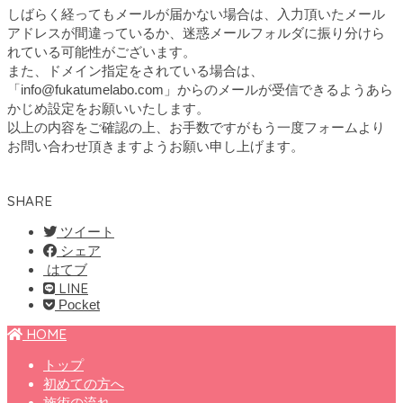
しばらく経ってもメールが届かない場合は、入力頂いたメール
アドレスが間違っているか、迷惑メールフォルダに振り分けら
れている可能性がございます。
また、ドメイン指定をされている場合は、
「info@fukatumelabo.com」からのメールが受信できるようあら
かじめ設定をお願いいたします。
以上の内容をご確認の上、お手数ですがもう一度フォームより
お問い合わせ頂きますようお願い申し上げます。
SHARE
ツイート
シェア
はてブ
LINE
Pocket
HOME
トップ
初めての方へ
施術の流れ