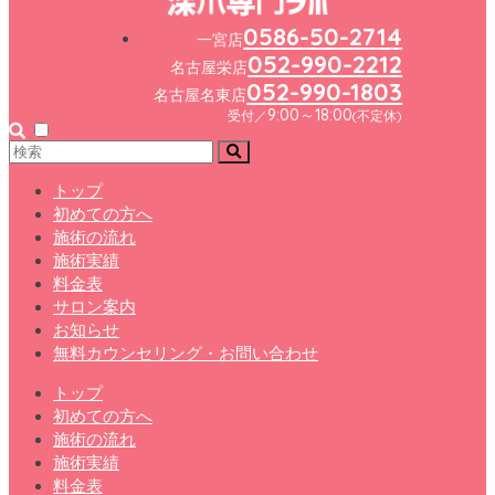
0586-50-2714
一宮店
052-990-2212
名古屋栄店
052-990-1803
名古屋名東店
9:00～18:00
受付／
(不定休)
トップ
初めての方へ
施術の流れ
施術実績
料金表
サロン案内
お知らせ
無料カウンセリング・お問い合わせ
トップ
初めての方へ
施術の流れ
施術実績
料金表